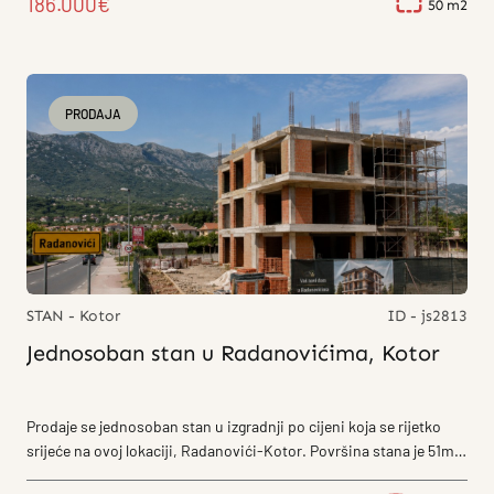
186.000€
50
PRODAJA
STAN - Kotor
ID - js2813
Jednosoban stan u Radanovićima, Kotor
Prodaje se jednosoban stan u izgradnji po cijeni koja se rijetko
srijeće na ovoj lokaciji, Radanovići-Kotor. Površina stana je 51m²
i...