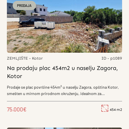
PRODAJA
ZEMLJIŠTE - Kotor
ID - p1089
Na prodaju plac 454m2 u naselju Zagora,
Kotor
Prodaje se plac površine 454m² u naselju Zagora, opština Kotor,
smešten u mirnom prirodnom okruženju, idealnom za...
75.000€
454