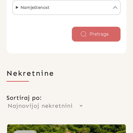
Namještenost
Pretraga
Nekretnine
Sortiraj po: