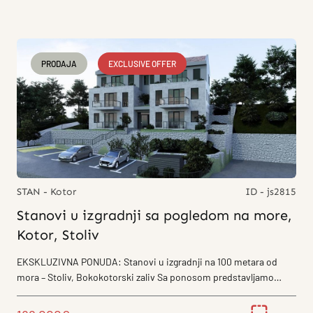
PRODAJA
EXCLUSIVE OFFER
STAN - Kotor
ID - js2815
Stanovi u izgradnji sa pogledom na more,
Kotor, Stoliv
EKSKLUZIVNA PONUDA: Stanovi u izgradnji na 100 metara od
mora – Stoliv, Bokokotorski zaliv Sa ponosom predstavljamo
novi, manji stambeni...