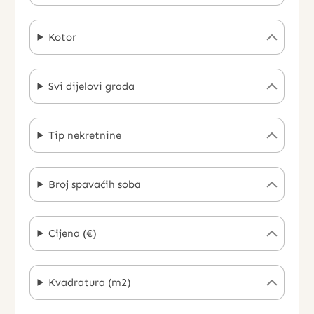
Kotor
Svi dijelovi grada
Tip nekretnine
Broj spavaćih soba
Cijena (€)
Kvadratura (m2)