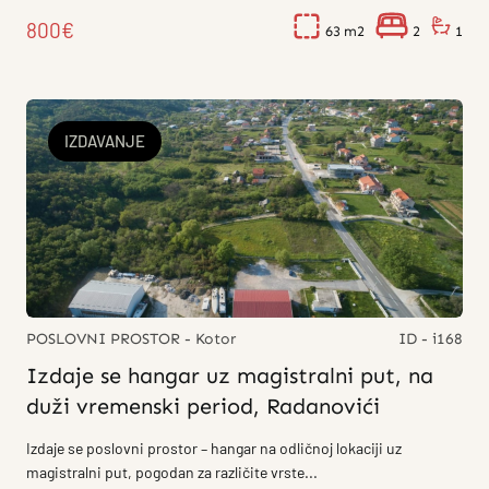
800€
63
2
1
IZDAVANJE
POSLOVNI PROSTOR - Kotor
ID - i168
Izdaje se hangar uz magistralni put, na
duži vremenski period, Radanovići
Izdaje se poslovni prostor – hangar na odličnoj lokaciji uz
magistralni put, pogodan za različite vrste...