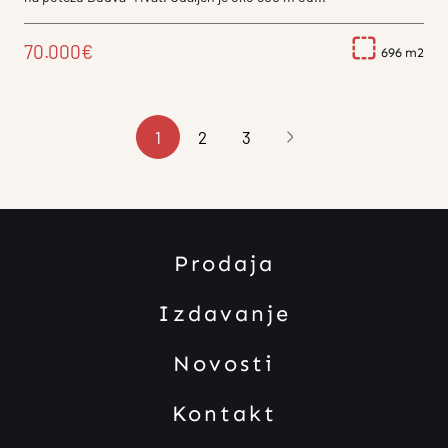
70.000€
696
1
2
3
Prodaja
Izdavanje
Novosti
Kontakt