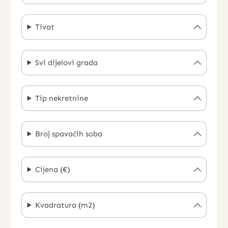
Tivat
Svi dijelovi grada
Tip nekretnine
Broj spavaćih soba
Cijena (€)
Kvadratura (m2)