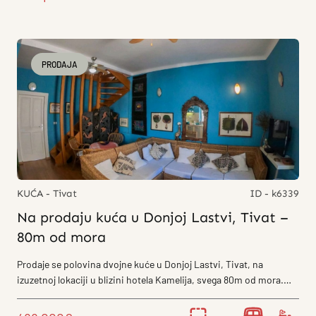
PRODAJA
KUĆA - Tivat
ID - k6339
Na prodaju kuća u Donjoj Lastvi, Tivat –
80m od mora
Prodaje se polovina dvojne kuće u Donjoj Lastvi, Tivat, na
izuzetnoj lokaciji u blizini hotela Kamelija, svega 80m od mora.
Kuća je uknjižena na...