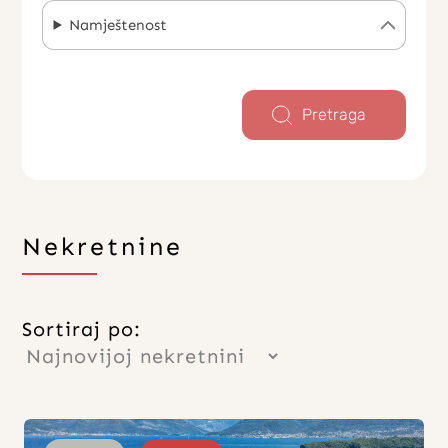
Namještenost
Pretraga
Nekretnine
Sortiraj po: