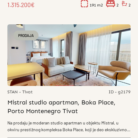
1.315.200€
191
2
2
PRODAJA
STAN - Tivat
ID - g2179
Mistral studio apartman, Boka Place,
Porto Montenegro Tivat
Na prodaju je moderan studio apartman u objektu Mistral, u
okviru prestižnog kompleksa Boka Place, koji je deo ekskluzivnog
naselja Porto...