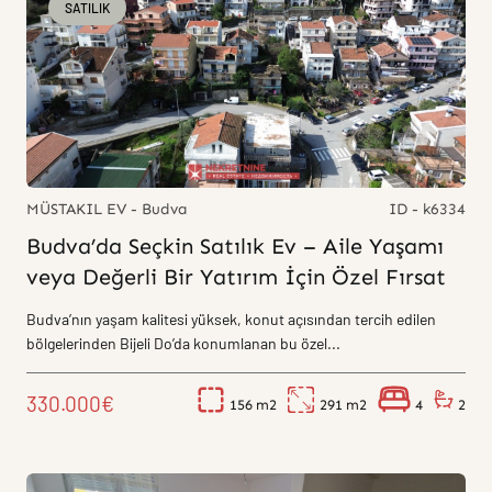
SATILIK
MÜSTAKIL EV - Budva
ID - k6334
Budva’da Seçkin Satılık Ev – Aile Yaşamı
veya Değerli Bir Yatırım İçin Özel Fırsat
Budva’nın yaşam kalitesi yüksek, konut açısından tercih edilen
bölgelerinden Bijeli Do’da konumlanan bu özel...
330.000€
156
291
4
2