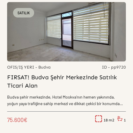
SATILIK
OFIS/IŞ YERI - Budva
ID - pp9720
FIRSAT! Budva Şehir Merkezinde Satılık
Ticari Alan
Budva şehir merkezinde, Hotel Moskva’nın hemen yakınında,
yoğun yaya trafiğine sahip merkezi ve dikkat çekici bir konumda
bulunan...
75.600€
18
1