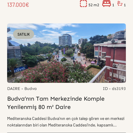
137.000€
52
1
1
SATILIK
DAIRE - Budva
ID - ds3193
Budva’nın Tam Merkezinde Komple
Yenilenmiş 80 m² Daire
Mediteranska Caddesi Budva’nın en çok talep gören ve en merkezi
noktalarından biri olan Mediteranska Caddesi’nde, kapsamlı...