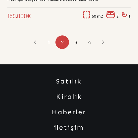
159.000€
60
2
1
1
2
3
4
Satılık
Kiralık
Haberler
iletişim