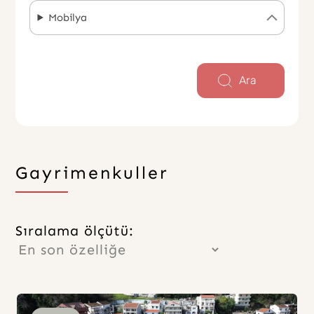
Mobilya
Ara
Gayrimenkuller
Sıralama ölçütü: