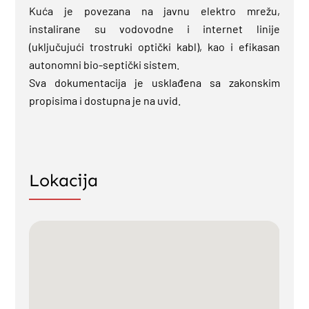
Kuća je povezana na javnu elektro mrežu,
instalirane su vodovodne i internet linije
(uključujući trostruki optički kabl), kao i efikasan
autonomni bio-septički sistem.
Sva dokumentacija je usklađena sa zakonskim
propisima i dostupna je na uvid.
Lokacija