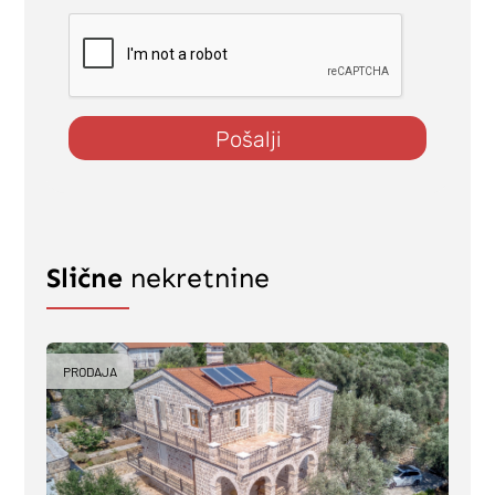
Pošalji
Slične
nekretnine
PRODAJA