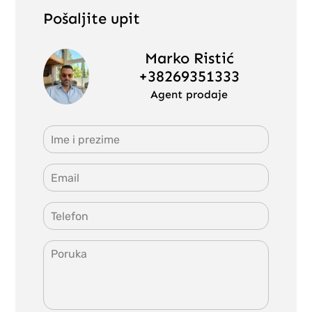
Pošaljite upit
Marko Ristić
+38269351333
Agent prodaje