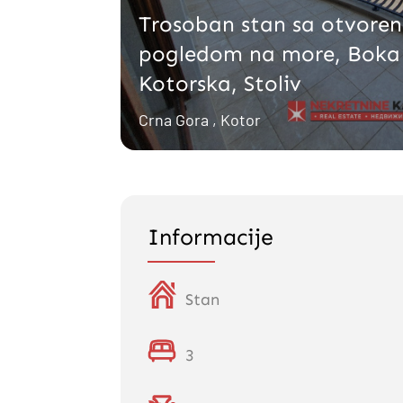
Trosoban stan sa otvore
pogledom na more, Boka
Kotorska, Stoliv
Crna Gora , Kotor
Informacije
Stan
3