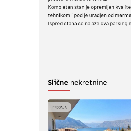
Kompletan stan je opremljen kvalit
tehnikom i pod je uradjen od merme
Ispred stana se nalaze dva parking 
Slične
nekretnine
PRODAJA