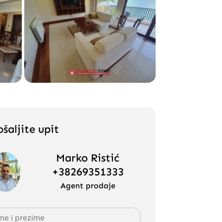
šaljite upit
Marko Ristić
+38269351333
Agent prodaje