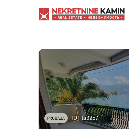
ID - ts3257
PRODAJA