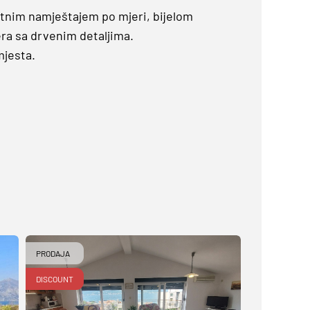
etnim namještajem po mjeri, bijelom
ra sa drvenim detaljima.
mjesta.
PRODAJA
DISCOUNT