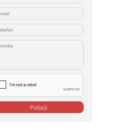
Pošalji