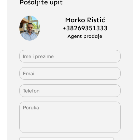
Pošaljite upit
Marko Ristić
+38269351333
Agent prodaje