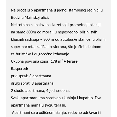
Na prodaju 6 apartmana u jednoj stambenoj jedinici u
Budvi u Mainskoj ulici.
Nekretnina se nalazi na izuzetnoj i prometnoj lokaciji,
na samo 600m od mora i u neposrednoj blizini svih
ključnih sadržaja – 300 m od autobuske stanice, u blizini
supermarketa, kafića i restorana, što je čini idealnom
za turističko i dugoročno izdavanje.
Ukupna površina iznosi 178 m² + terase.
Raspored:
prvi sprat: 3 apartmana
drugi sprat: 3 apartmana
2 studio apartmana, 4 jednosobna.
Svaki apartman ima sopstvenu kuhinju i kupatilo. Dva
apartmana nemaju svoju terasu.
Apartmani su u odličnom stanju, redovno održavani i