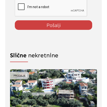
Pošalji
Slične
nekretnine
PRODAJA