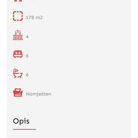
178 m2
4
6
6
Namješten
Opis