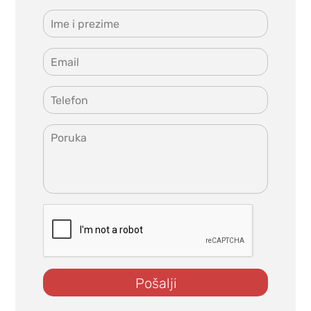
Pošalji