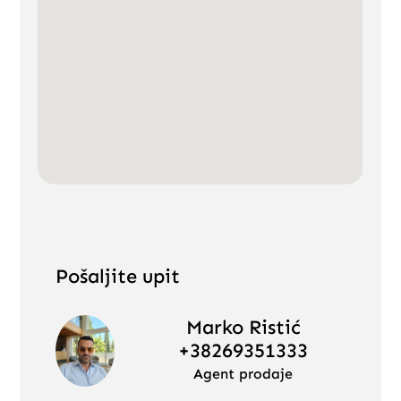
Pošaljite upit
Marko Ristić
+38269351333
Agent prodaje