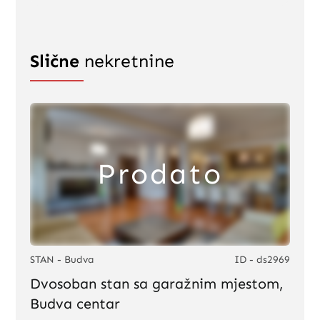
Slične
nekretnine
Prodato
STAN - Budva
ID - ds2969
Dvosoban stan sa garažnim mjestom,
Budva centar