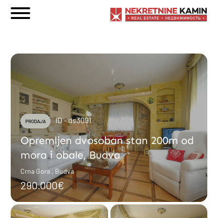
ID - ds3091
PRODAJA
Opremljen dvosoban stan 200m od
mora i obale, Budva
Crna Gora , Budva
290.000€