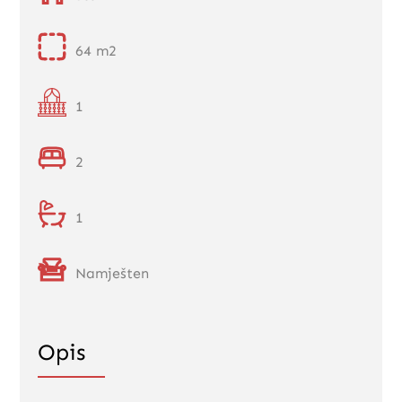
64 m2
1
2
1
Namješten
Opis