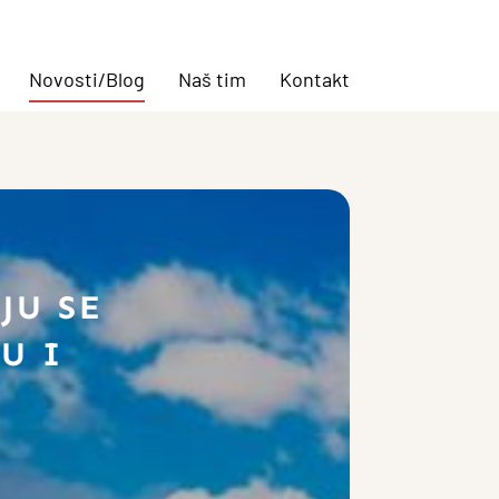
Novosti/Blog
Naš tim
Kontakt
JU SE
U I