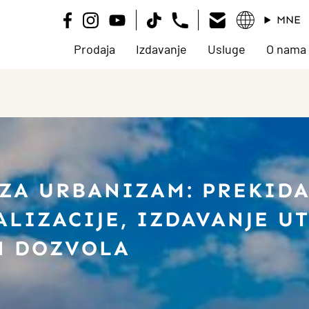
MNE
Prodaja
Izdavanje
Usluge
O nama
 ZA URBANIZAM: PREKIDA
LIZACIJE, IZDAVANJE UT
H DOZVOLA