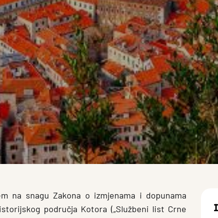
jem na snagu Zakona o izmjenama i dopunama
istorijskog područja Kotora („Službeni list Crne