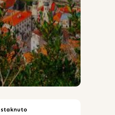
Istaknuto