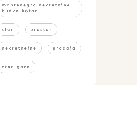
montenegro nekretnine
budva kotor
stan
prostor
nekretneine
prodaja
crna gora
Podijeli