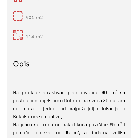
901 m2
114 m2
Opis
Na prodaju: atraktivan plac površine 901 m² sa
postojećim objektom u Dobroti, na svega 20 metara
od mora – jednoj od najpoželjnijih lokacija u
Bokokotorskom zalivu.
Na placu se trenutno nalazi kuća površine 99 m² i
pomoćni objekat od 15 m², a dodatna velika