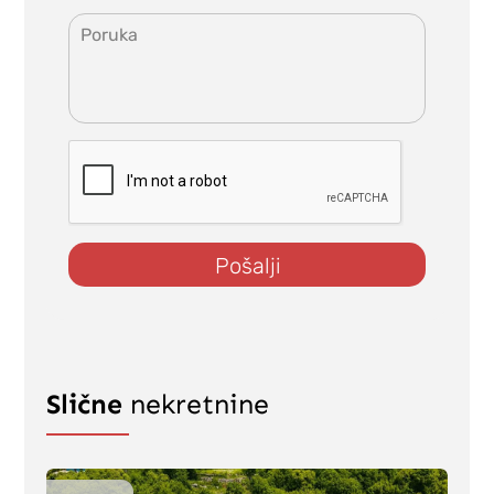
Pošalji
Slične
nekretnine