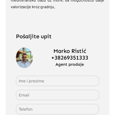
valorizacije kroz gradnju.
Pošaljite upit
Marko Ristić
+38269351333
Agent prodaje