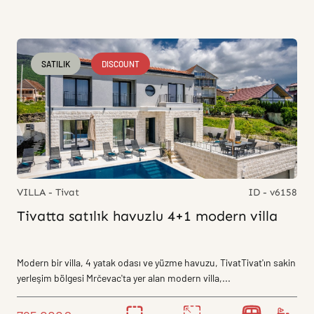
SATILIK
DISCOUNT
VILLA - Tivat
ID - v6158
Tivatta satılık havuzlu 4+1 modern villa
Modern bir villa, 4 yatak odası ve yüzme havuzu, TivatTivat'ın sakin
yerleşim bölgesi Mrčevac'ta yer alan modern villa,...