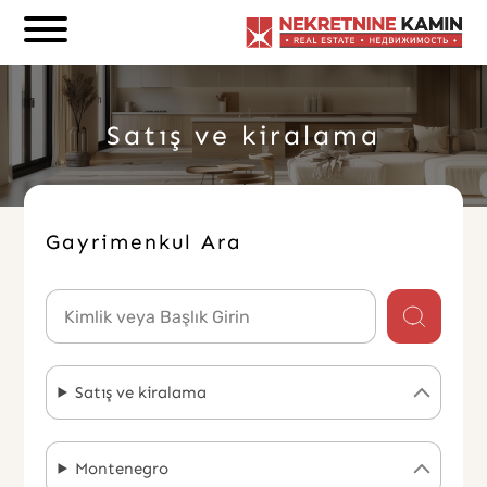
Hoşgeldin
Genelde Birkaç Dk İçerisinde Dönüş Yapıyoruz
Satış ve kiralama
Gayrimenkul Ara
Satış ve kiralama
Montenegro