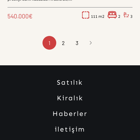
540.000€
111
2
3
1
2
3
Satılık
Kiralık
Haberler
iletişim