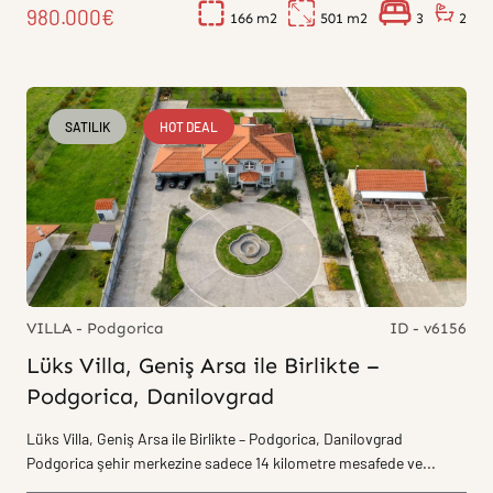
980.000€
166
501
3
2
SATILIK
HOT DEAL
VILLA - Podgorica
ID - v6156
Lüks Villa, Geniş Arsa ile Birlikte –
Podgorica, Danilovgrad
Lüks Villa, Geniş Arsa ile Birlikte – Podgorica, Danilovgrad
Podgorica şehir merkezine sadece 14 kilometre mesafede ve...