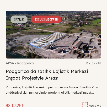
SATILIK
EXCLUSIVE OFFER
ARSA - Podgorica
ID - p9718
Podgorica da satılık Lojistik Merkezi
İnşaat Projesiyle Arsası
Podgorica, Lojistik Merkezi İnşaat Projesiyle Arsası Crna Gora'nın
endüstriyel alanının kalbinde, modern lojistik merkezi inşaat...
680.325€
9071