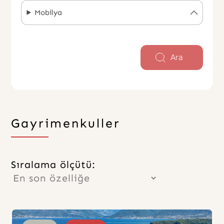
Mobilya
Ara
Gayrimenkuller
Sıralama ölçütü: