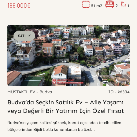
199.000€
51
2
1
SATILIK
MÜSTAKIL EV - Budva
ID - k6334
Budva’da Seçkin Satılık Ev – Aile Yaşamı
veya Değerli Bir Yatırım İçin Özel Fırsat
Budva’nın yaşam kalitesi yüksek, konut açısından tercih edilen
bölgelerinden Bijeli Do’da konumlanan bu özel...