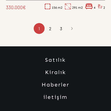
330.000€
156
291
4
2
1
2
3
Satılık
Kiralık
Haberler
iletişim